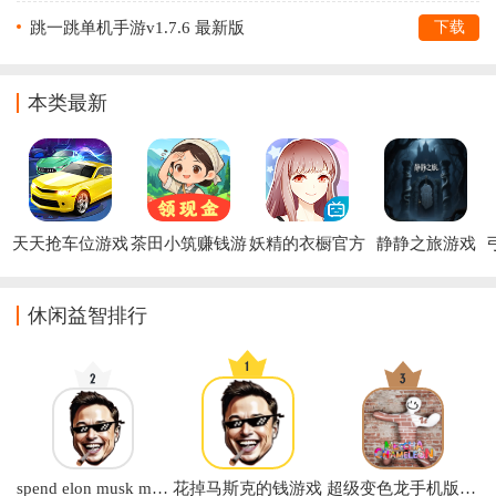
跳一跳单机手游v1.7.6 最新版
下载
本类最新
天天抢车位游戏
茶田小筑赚钱游
妖精的衣橱官方
静静之旅游戏
戏
版
休闲益智排行
spend elon musk money中文版下载(花掉马斯克的钱)
花掉马斯克的钱游戏
超级变色龙手机版正版