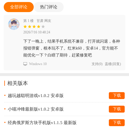
全部评论
热门评论
第 1 楼
甘肃 网友
2026/7/16 10:48:24
下了一晚上，结果手机系统不兼容，打开就闪退，各种
报错弹窗，根本玩不了。红米k60，安卓14，官方能不
能优化一下？白瞎了期待，赶紧修复吧
Windows 10
支持
(
0
)
盖楼(回复)
相关版本
越玩越聪明游戏v1.0.2 安卓版
下载
小喵冲锋最新版v1.0.2 安卓版
下载
经典俄罗斯方块手机版v1.1.5 最新版
下载