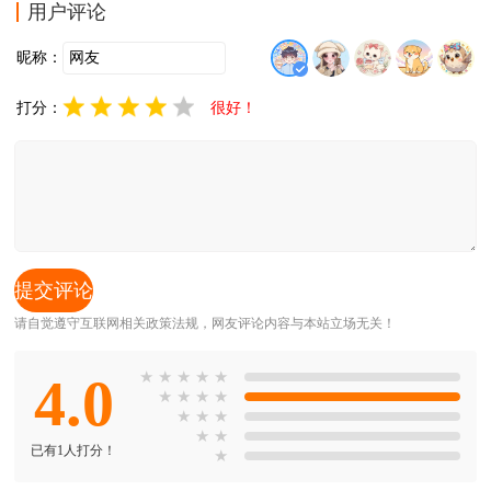
以操作，让玩家用最简单的操作玩最简单的游戏。
用户评论
昵称：
打分：
很好！
请自觉遵守互联网相关政策法规，网友评论内容与本站立场无关！
4.0
★
★
★
★
★
★
★
★
★
★
★
★
★
★
已有1人打分！
★