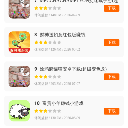
7
MECCHACHAMELEON捉迷藏手游(超
级变色龙)
下载
休闲益智 / 148.0M / 2026-07-09
8
财神送如意红包版赚钱
下载
休闲益智 / 126.4M / 2026-06-02
9
涂鸦躲猫猫安卓下载(超级变色龙)
下载
休闲益智 / 203.3M / 2026-07-07
10
富贵小羊赚钱小游戏
下载
休闲益智 / 130.7M / 2026-06-09