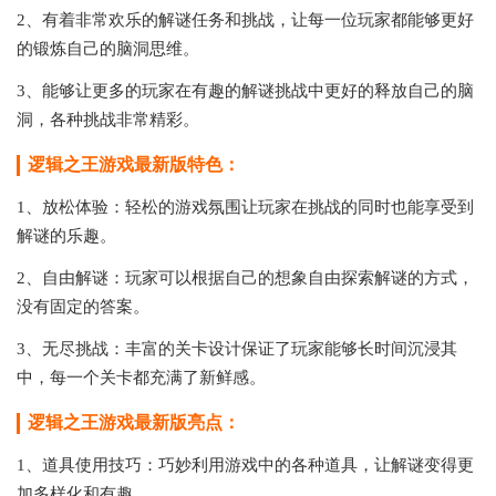
2、有着非常欢乐的解谜任务和挑战，让每一位玩家都能够更好
的锻炼自己的脑洞思维。
3、能够让更多的玩家在有趣的解谜挑战中更好的释放自己的脑
洞，各种挑战非常精彩。
逻辑之王游戏最新版特色：
1、放松体验：轻松的游戏氛围让玩家在挑战的同时也能享受到
解谜的乐趣。
2、自由解谜：玩家可以根据自己的想象自由探索解谜的方式，
没有固定的答案。
3、无尽挑战：丰富的关卡设计保证了玩家能够长时间沉浸其
中，每一个关卡都充满了新鲜感。
逻辑之王游戏最新版亮点：
1、道具使用技巧：巧妙利用游戏中的各种道具，让解谜变得更
加多样化和有趣。