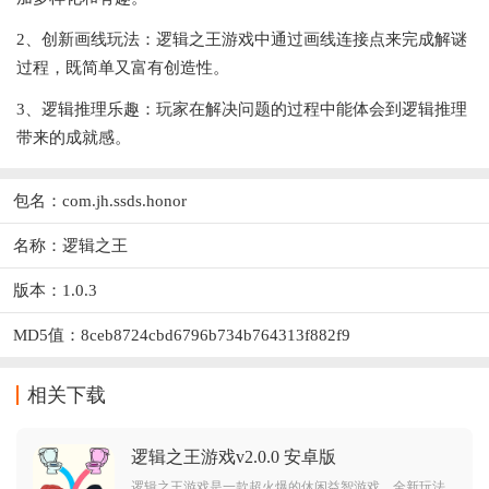
2、创新画线玩法：逻辑之王游戏中通过画线连接点来完成解谜
过程，既简单又富有创造性。
3、逻辑推理乐趣：玩家在解决问题的过程中能体会到逻辑推理
带来的成就感。
包名：com.jh.ssds.honor
名称：逻辑之王
版本：1.0.3
MD5值：8ceb8724cbd6796b734b764313f882f9
相关下载
逻辑之王游戏v2.0.0 安卓版
逻辑之王游戏是一款超火爆的休闲益智游戏，全新玩法