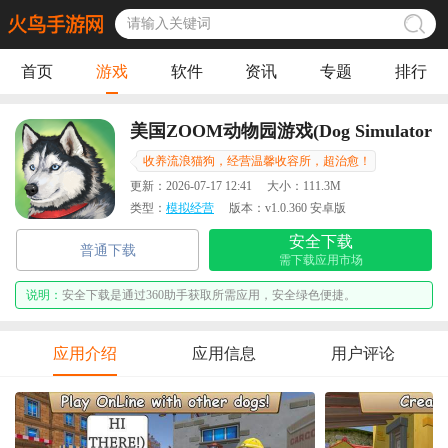
首页
游戏
软件
资讯
专题
排行
美国ZOOM动物园游戏(Dog Simulator
- Animal Life)
收养流浪猫狗，经营温馨收容所，超治愈！
更新：
2026-07-17 12:41
大小：
111.3M
类型：
模拟经营
版本：
v1.0.360 安卓版
安全下载
普通下载
需下载应用市场
说明：
安全下载是通过360助手获取所需应用，安全绿色便捷。
应用介绍
应用信息
用户评论