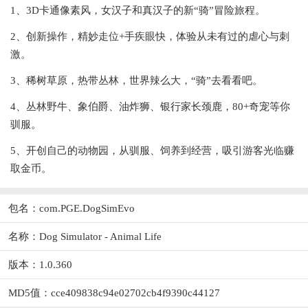
1、3D卡通像素风，女汉子和真汉子的新“骑”冒险旅程。
2、创新操作，精妙走位+手疾眼快，体验从未有过的虐心与刺
激。
3、稀树草原，热带丛林，世界辣么大，“骑”去看看吧。
4、丛林野牛、象伯爵、油炸狮、银行家长颈鹿，80+奇宠等你
驯服。
5、开创自己的动物园，从驯服、饲养到经营，吸引游客光临赚
取金币。
包名：com.PGE.DogSimEvo
名称：Dog Simulator - Animal Life
版本：1.0.360
MD5值：cce409838c94e02702cb4f9390c44127