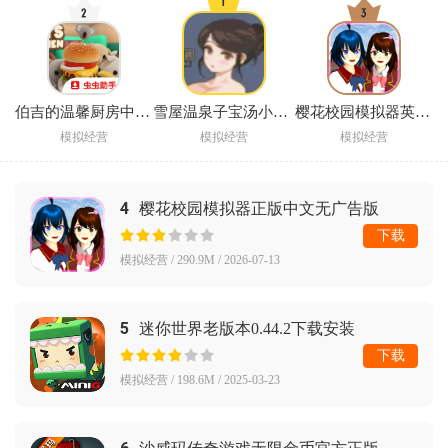
伯吉的温馨厨房中文版游戏
雪屋温泉子宝汤小熊移植下载
樱花校园模拟器英文版SAKURA SchoolSimulator
模拟经营
模拟经营
模拟经营
4
樱花校园模拟器正版中文无广告版
(SAKURA SchoolSimulator)
下载
模拟经营 / 290.9M / 2026-07-13
5
迷你世界老版本0.44.2下载安装
下载
模拟经营 / 198.6M / 2025-03-23