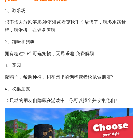
1、游乐场
想不想去放风筝.吃冰淇淋或者荡秋千？放假了，玩多米诺骨
牌，玩滑板，在健身房玩
2、猫咪和狗狗
拥有超过20个可选宠物，无尽乐趣!免费解锁
3、花园
撵鸭子，帮助种植，和花园里的狗狗或者松鼠做朋友?
4、收集朋友
15只动物朋友们隐藏在游戏中 - 你可以找全并收集他们?