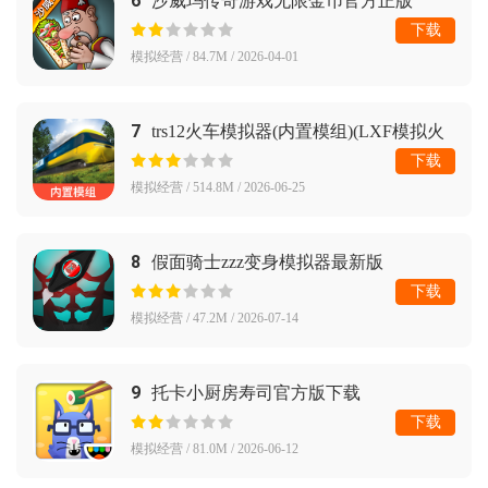
6
沙威玛传奇游戏无限金币官方正版
下载
模拟经营 / 84.7M / 2026-04-01
7
trs12火车模拟器(内置模组)(LXF模拟火
车12)
下载
模拟经营 / 514.8M / 2026-06-25
8
假面骑士zzz变身模拟器最新版
(ZeZzCapsems SIM)
下载
模拟经营 / 47.2M / 2026-07-14
9
托卡小厨房寿司官方版下载
下载
模拟经营 / 81.0M / 2026-06-12