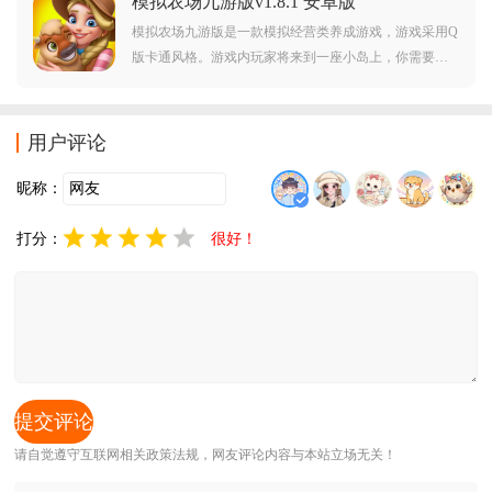
模拟农场九游版v1.8.1 安卓版
击下载开始游玩吧。
模拟农场九游版是一款模拟经营类养成游戏，游戏采用Q
版卡通风格。游戏内玩家将来到一座小岛上，你需要在
这片小岛上收集各种物品资源，打造自己的家园。游戏
中还融合了消除玩法，非常有趣。对此类游戏感兴趣的
玩家不要错过，赶紧点击下载开始游玩吧。
用户评论
昵称：
打分：
很好！
请自觉遵守互联网相关政策法规，网友评论内容与本站立场无关！