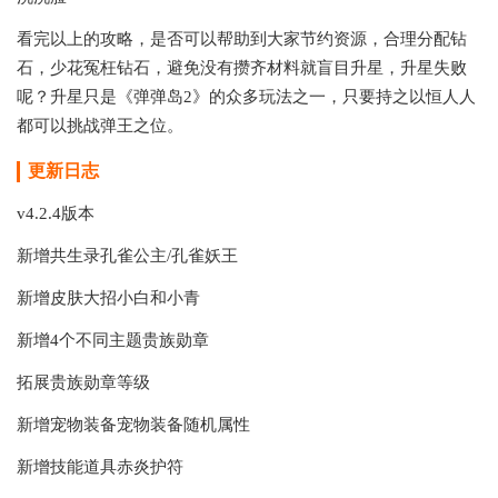
看完以上的攻略，是否可以帮助到大家节约资源，合理分配钻
石，少花冤枉钻石，避免没有攒齐材料就盲目升星，升星失败
呢？升星只是《弹弹岛2》的众多玩法之一，只要持之以恒人人
都可以挑战弹王之位。
更新日志
v4.2.4版本
新增共生录孔雀公主/孔雀妖王
新增皮肤大招小白和小青
新增4个不同主题贵族勋章
拓展贵族勋章等级
新增宠物装备宠物装备随机属性
新增技能道具赤炎护符