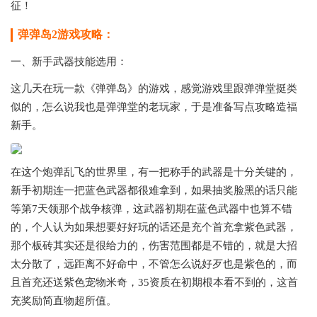
征！
弹弹岛2游戏攻略：
一、新手武器技能选用：
这几天在玩一款《弹弹岛》的游戏，感觉游戏里跟弹弹堂挺类
似的，怎么说我也是弹弹堂的老玩家，于是准备写点攻略造福
新手。
在这个炮弹乱飞的世界里，有一把称手的武器是十分关键的，
新手初期连一把蓝色武器都很难拿到，如果抽奖脸黑的话只能
等第7天领那个战争核弹，这武器初期在蓝色武器中也算不错
的，个人认为如果想要好好玩的话还是充个首充拿紫色武器，
那个板砖其实还是很给力的，伤害范围都是不错的，就是大招
太分散了，远距离不好命中，不管怎么说好歹也是紫色的，而
且首充还送紫色宠物米奇，35资质在初期根本看不到的，这首
充奖励简直物超所值。