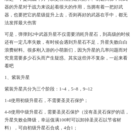
器的升星对于战力来说起着很大的作用，当拥有着一把好武
器，也要把它的星级提升上去，否则再好的武器在手中，都无
法发挥最大伤害
可是，弹弹到2中武器升星不仅需要消耗升星石，到高级的时候
还有一定几率失败，有时候会遇到升星石不足，升星失败白白
浪费材料。很多刚入游的小萌新们，因为升星的几率问题而对
究竟需要多少石头而产生疑惑。其实这些并不复杂，一起来看
看吧
1、紫装升星
紫装升星共分为三个阶段：1~4，5~8，9~12
1-4使用初级升星石，不需要圣灵石保护；
4-8使用中级升星石，需要圣灵石保护（没有圣灵石保护的话，
升星失败会降级，幸运值满100时可以卸掉圣灵石以节省材
料），可由初级升星石合成，4合1；