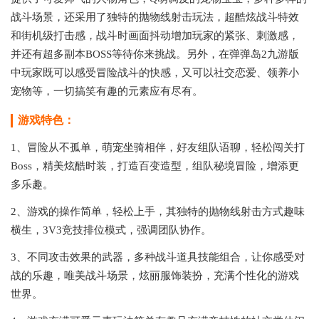
战斗场景，还采用了独特的抛物线射击玩法，超酷炫战斗特效
和街机级打击感，战斗时画面抖动增加玩家的紧张、刺激感，
并还有超多副本BOSS等待你来挑战。另外，在弹弹岛2九游版
中玩家既可以感受冒险战斗的快感，又可以社交恋爱、领养小
宠物等，一切搞笑有趣的元素应有尽有。
游戏特色：
1、冒险从不孤单，萌宠坐骑相伴，好友组队语聊，轻松闯关打
Boss，精美炫酷时装，打造百变造型，组队秘境冒险，增添更
多乐趣。
2、游戏的操作简单，轻松上手，其独特的抛物线射击方式趣味
横生，3V3竞技排位模式，强调团队协作。
3、不同攻击效果的武器，多种战斗道具技能组合，让你感受对
战的乐趣，唯美战斗场景，炫丽服饰装扮，充满个性化的游戏
世界。