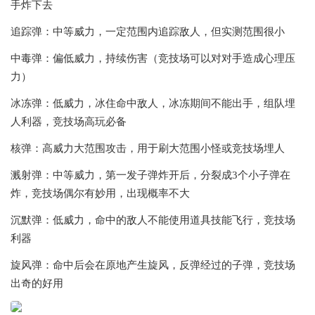
手炸下去
追踪弹：中等威力，一定范围内追踪敌人，但实测范围很小
中毒弹：偏低威力，持续伤害（竞技场可以对对手造成心理压
力）
冰冻弹：低威力，冰住命中敌人，冰冻期间不能出手，组队埋
人利器，竞技场高玩必备
核弹：高威力大范围攻击，用于刷大范围小怪或竞技场埋人
溅射弹：中等威力，第一发子弹炸开后，分裂成3个小子弹在
炸，竞技场偶尔有妙用，出现概率不大
沉默弹：低威力，命中的敌人不能使用道具技能飞行，竞技场
利器
旋风弹：命中后会在原地产生旋风，反弹经过的子弹，竞技场
出奇的好用