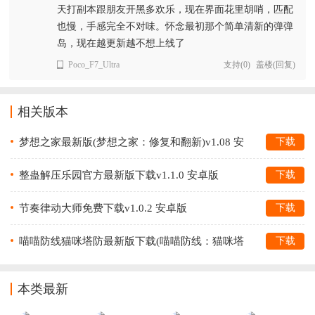
天打副本跟朋友开黑多欢乐，现在界面花里胡哨，匹配
也慢，手感完全不对味。怀念最初那个简单清新的弹弹
岛，现在越更新越不想上线了
Poco_F7_Ultra
支持
(
0
)
盖楼(回复)
相关版本
梦想之家最新版(梦想之家：修复和翻新)v1.08 安
下载
卓版
整蛊解压乐园官方最新版下载v1.1.0 安卓版
下载
节奏律动大师免费下载v1.0.2 安卓版
下载
喵喵防线猫咪塔防最新版下载(喵喵防线：猫咪塔
下载
防安装器)v1.4.2 安卓版
本类最新