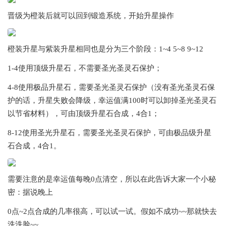
晋级为橙装后就可以回到锻造系统，开始升星操作
橙装升星与紫装升星相同也是分为三个阶段：1~4 5~8 9~12
1-4使用顶级升星石，不需要圣光圣灵石保护；
4-8使用极品升星石，需要圣光圣灵石保护（没有圣光圣灵石保
护的话，升星失败会降级，幸运值满100时可以卸掉圣光圣灵石
以节省材料），可由顶级升星石合成，4合1；
8-12使用圣光升星石，需要圣光圣灵石保护，可由极品级升星
石合成，4合1。
需要注意的是幸运值每晚0点清空，所以在此告诉大家一个小秘
密：据说晚上
0点~2点合成的几率很高，可以试一试。假如不成功~~那就快去
洗洗脸~~