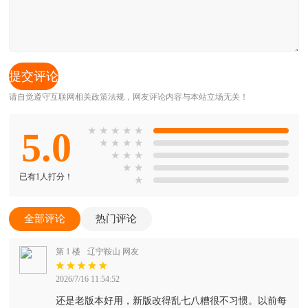
请自觉遵守互联网相关政策法规，网友评论内容与本站立场无关！
5.0
★
★
★
★
★
★
★
★
★
★
★
★
★
★
已有1人打分！
★
全部评论
热门评论
第 1 楼
辽宁鞍山 网友
2026/7/16 11:54:52
还是老版本好用，新版改得乱七八糟很不习惯。以前每