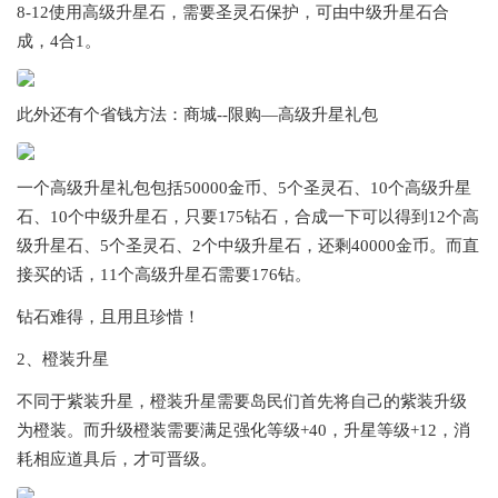
8-12使用高级升星石，需要圣灵石保护，可由中级升星石合
成，4合1。
此外还有个省钱方法：商城--限购—高级升星礼包
一个高级升星礼包包括50000金币、5个圣灵石、10个高级升星
石、10个中级升星石，只要175钻石，合成一下可以得到12个高
级升星石、5个圣灵石、2个中级升星石，还剩40000金币。而直
接买的话，11个高级升星石需要176钻。
钻石难得，且用且珍惜！
2、橙装升星
不同于紫装升星，橙装升星需要岛民们首先将自己的紫装升级
为橙装。而升级橙装需要满足强化等级+40，升星等级+12，消
耗相应道具后，才可晋级。