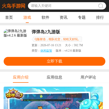
首页
游戏
软件
资讯
专题
排行
弹弹岛2九游版
Q版射击，组队社交，轻松又好玩。
更新：
2026-07-16 13:21
大小：
592.7M
类型：
休闲益智
版本：
v4.2.6 最新版
立即下载
应用介绍
应用信息
用户评论