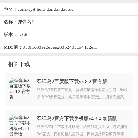
包名：com.wyd.hero.dandandao.uc
名称：弹弹岛2
版本：4.2.6
MD5值：9b0f1c88ae2e3ee283b2403cb4432ef1
相关下载
弹弹岛2百度版下载v3.8.2 官方版
弹弹岛2百度版下载是一款轻度策略弹射竞技手游，游戏
拥有3v3天梯竞技，娱乐赛等等丰富玩法，拥有海量武
器、技能，还可以组队开黑，可以给予玩家超棒的休闲
竞技乐趣。
弹弹岛2官方下载手机版v4.3.4 最新版
弹弹岛2官方下载手机版是一款弹射竞技手游，游戏拥有
3v3竞技，拥有海量武器武器，拥有极品可爱萌宠等等，