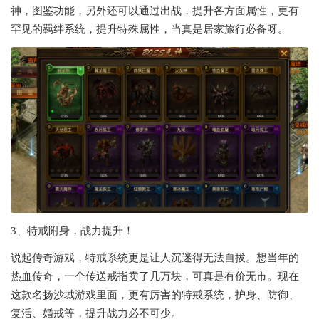
神，图鉴功能，另外还可以通过出战，提升各方面属性，更有
罕见的羁绊系统，提升特殊属性，当真是居家旅行必备呀。
3、特戒附身，战力提升！
说起传奇游戏，特戒系统更是让人沉迷得无法自拔。想当年的
热血传奇，一个传送戒指卖了几万块，可真是有价无市。现在
这款名扬沙城游戏里面，更有厉害的特戒系统，护身、防御、
复活、婚戒等，提升战力必不可少。