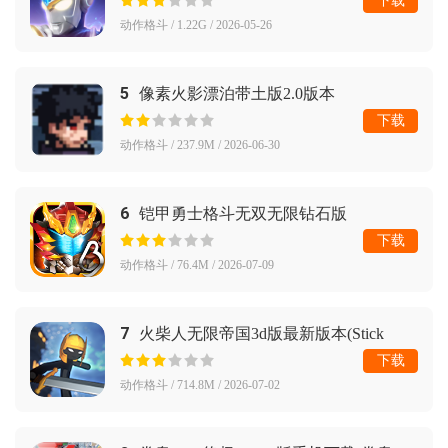
下载
动作格斗 / 1.22G / 2026-05-26
5
像素火影漂泊带土版2.0版本
下载
动作格斗 / 237.9M / 2026-06-30
6
铠甲勇士格斗无双无限钻石版
下载
动作格斗 / 76.4M / 2026-07-09
7
火柴人无限帝国3d版最新版本(Stick
Infinite Kingdom)
下载
动作格斗 / 714.8M / 2026-07-02