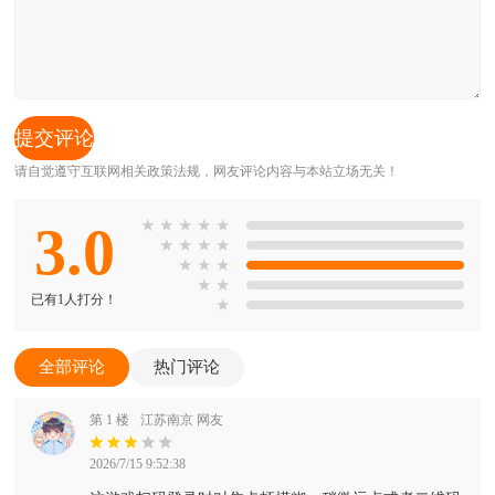
请自觉遵守互联网相关政策法规，网友评论内容与本站立场无关！
3.0
★
★
★
★
★
★
★
★
★
★
★
★
★
★
已有1人打分！
★
全部评论
热门评论
第 1 楼
江苏南京 网友
2026/7/15 9:52:38