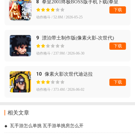
8
拳皇2001终极BOSS版手机下载(拳皇
2001技能改)
下载
动作格斗 / 52.8M / 2026-05-25
9
漂泊带土制作版(像素火影-次世代)
下载
动作格斗 / 237.9M / 2026-06-30
10
像素火影次世代迪达拉
下载
动作格斗 / 373.4M / 2026-06-02
相关文章
瓦手游怎么单挑 瓦手游单挑房怎么开