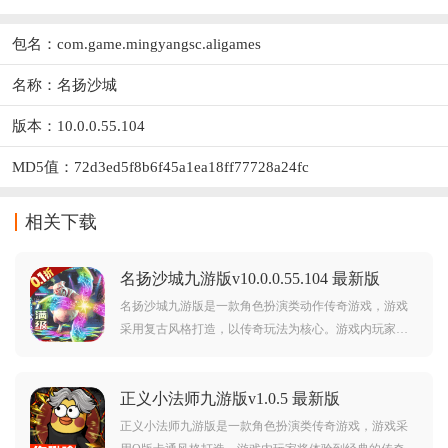
包名：com.game.mingyangsc.aligames
名称：名扬沙城
版本：10.0.0.55.104
MD5值：72d3ed5f8b6f45a1ea18ff77728a24fc
相关下载
名扬沙城九游版v10.0.0.55.104 最新版
名扬沙城九游版是一款角色扮演类动作传奇游戏，游戏
采用复古风格打造，以传奇玩法为核心。游戏内玩家可
以自由选择自己喜欢的职业，每个职业都有着不同的玩
法，而且游戏地图非常庞大，可以让你尽情探索，对此
正义小法师九游版v1.0.5 最新版
款游戏感兴趣的玩家不要错过，赶紧点击下载开始游玩
吧。
正义小法师九游版是一款角色扮演类传奇游戏，游戏采