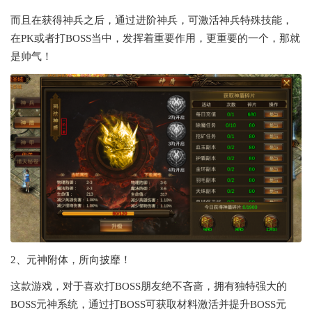
而且在获得神兵之后，通过进阶神兵，可激活神兵特殊技能，
在PK或者打BOSS当中，发挥着重要作用，更重要的一个，那就
是帅气！
2、元神附体，所向披靡！
这款游戏，对于喜欢打BOSS朋友绝不吝啬，拥有独特强大的
BOSS元神系统，通过打BOSS可获取材料激活并提升BOSS元