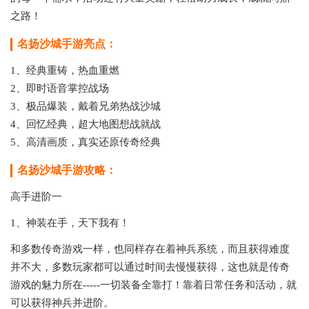
之路！
名扬沙城手游亮点：
1、经典重铸，热血重燃
2、即时语音掌控战场
3、极品爆装，戴着兄弟热战沙城
4、回忆经典，超大地图想战就战
5、高清画质，真实还原传奇经典
名扬沙城手游攻略：
高手进阶一
1、神装在手，天下我有！
和多数传奇游戏一样，也同样存在着神兵系统，而且获得难度
并不大，多数玩家都可以通过时间去慢慢获得，这也就是传奇
游戏的魅力所在-----一切装备全靠打！靠着日常任务和活动，就
可以获得神兵并进阶。