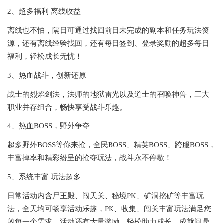
2、超多福利 离线收益
离线也不怕，隔日可通过找回前日未完成的副本和任务玩法资
源，还有离线经验找回，还有每日签到、登录奖励的超多每日
福利，轻松成长无忧！
3、热血战斗，创新还原
战士的烈焰剑法，法师的地狱雷光以及道士的召唤神兽，三大
职业并存组合，畅快享受战斗乐趣。
4、热血BOSS，野外争夺
超多野外BOSS等你来抢，全民BOSS、精英BOSS、跨服BOSS，
丰富掉率和精彩纷呈的抢夺玩法，战斗永不停歇！
5、系统丰富 玩法超多
日常活动内含尸王殿、闯天关、秘境PK、矿洞挖矿等丰富玩
法，全天均可畅享活动乐趣，PK、收集、闯关丰富玩法满足您
的每一个需求，活动还有大量奖励，轻松助力成长，成就问鼎