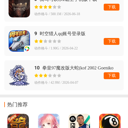
下载
动作格斗 / 500.1M / 2026-06-18
9
时空猎人qq账号登录版
下载
动作格斗 / 1.90G / 2026-04-22
10
拳皇97魔改版大蛇(kof 2002 Goeniko
PS2 _ autor Dream )
下载
动作格斗 / 42.9M / 2026-04-07
热门推荐