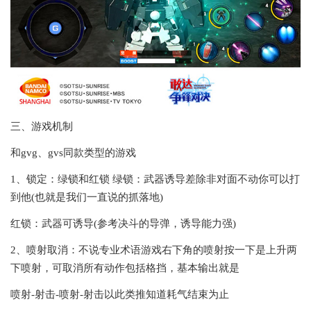
三、游戏机制
和gvg、gvs同款类型的游戏
1、锁定：绿锁和红锁 绿锁：武器诱导差除非对面不动你可以打
到他(也就是我们一直说的抓落地)
红锁：武器可诱导(参考决斗的导弹，诱导能力强)
2、喷射取消：不说专业术语游戏右下角的喷射按一下是上升两
下喷射，可取消所有动作包括格挡，基本输出就是
喷射-射击-喷射-射击以此类推知道耗气结束为止