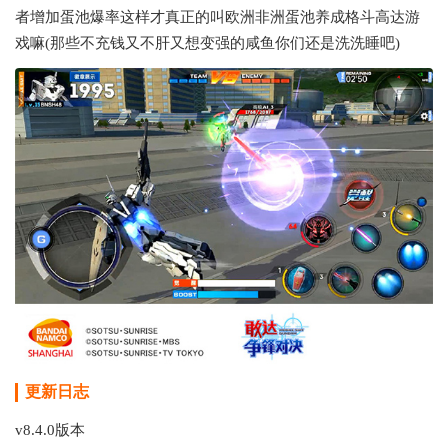
者增加蛋池爆率这样才真正的叫欧洲非洲蛋池养成格斗高达游
戏嘛(那些不充钱又不肝又想变强的咸鱼你们还是洗洗睡吧)
更新日志
v8.4.0版本