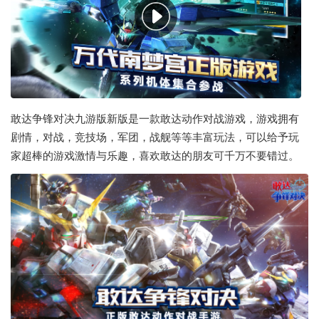
敢达争锋对决九游版新版是一款敢达动作对战游戏，游戏拥有
剧情，对战，竞技场，军团，战舰等等丰富玩法，可以给予玩
家超棒的游戏激情与乐趣，喜欢敢达的朋友可千万不要错过。