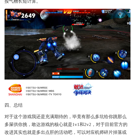
按气槽长短计算。
四、总结
对于这个游戏我还是充满期待的，毕竟有那么多坑给你跳那么
多屎供你挑，敢达游戏的核心就是1v1和2v2，对于目前官方的
改进其实也就是多出点肝的活动吧，可以对应机师碎片掉落或