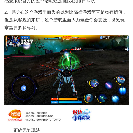
感受来说官方的这个活动还是挺良心的(日常洗)
2、感觉在这个游戏里面丢的钱对比隔壁游戏简直是物有所值，
但是从客观的来讲，这个游戏里面大力氪金你会变强，微氪玩
家需要多多练习。
二、正确无氪玩法