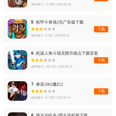
动作格斗 / 37.8M / 2026-04-20
5
机甲斗兽场3无广告版下载
下载
动作格斗 / 2.5M / 2026-06-16
6
机器人角斗场无限升级点下载安装
下载
动作格斗 / 203.1M / 2026-06-26
7
拳皇2002魔幻2
下载
动作格斗 / 87.2M / 2025-04-11
8
骑马与砍杀2霸主手机版下载