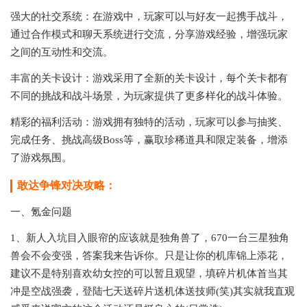
强大的社交系统：在游戏中，玩家可以与好友一起携手战斗，
通过合作模式和聊天系统进行交流，分享游戏经验，增强玩家
之间的互动性和交流。
丰富的关卡设计：游戏采用了全新的关卡设计，每个关卡都有
不同的挑战和战斗场景，为玩家提供了更多样化的战斗体验。
精彩的福利活动：游戏拥有独特的活动，玩家可以参与抽奖、
完成任务、挑战高级Boss等，赢取珍稀道具和限定装备，增添
了游戏氛围。
敢达争锋对决攻略：
一、氪金问题
1、新人入坑目入眼帘的应该就是独角兽了，670一台三星独角
兽会不会变强，答案我来告诉你。只是让你的机库锦上添花，
建议不是特别喜欢幼女控的可以暂且观望，填碎片机体首当其
冲是空战强袭，登陆七天送碎片送机体送技师(笑)其实就我直观