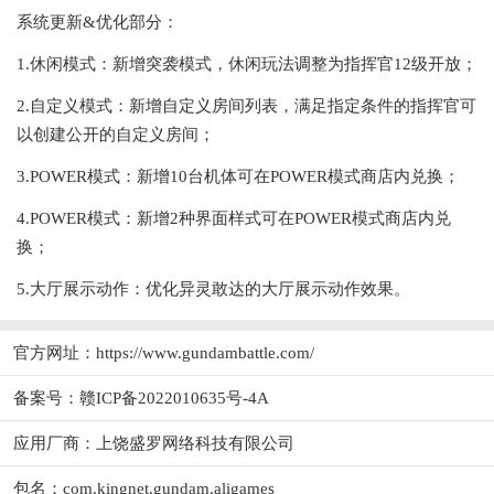
系统更新&优化部分：
1.休闲模式：新增突袭模式，休闲玩法调整为指挥官12级开放；
2.自定义模式：新增自定义房间列表，满足指定条件的指挥官可
以创建公开的自定义房间；
3.POWER模式：新增10台机体可在POWER模式商店内兑换；
4.POWER模式：新增2种界面样式可在POWER模式商店内兑
换；
5.大厅展示动作：优化异灵敢达的大厅展示动作效果。
官方网址：
https://www.gundambattle.com/
备案号：赣ICP备2022010635号-4A
应用厂商：
上饶盛罗网络科技有限公司
包名：com.kingnet.gundam.aligames