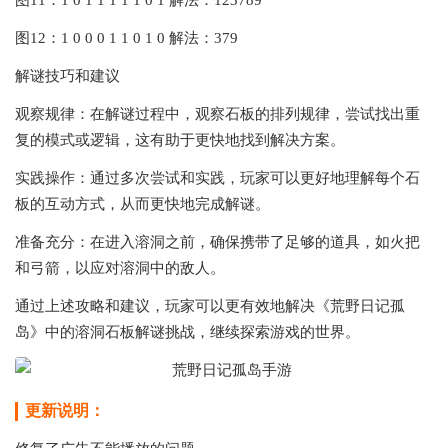
‌图11‌：1 0 1 1 1 1 1 0 1 解法：123789
‌图12‌：1 0 0 0 1 1 0 1 0 解法：379
解谜技巧和建议
‌观察规律‌：在解谜过程中，观察石板的排列规律，尝试找出重
复的模式或逻辑，这有助于更快地找到解决方案。
‌实践操作‌：通过多次尝试和实践，玩家可以更好地理解每个石
板的互动方式，从而更快地完成解谜。
‌准备充分‌：在进入溶洞之前，确保携带了足够的道具，如火把
和弓箭，以应对溶洞中的敌人。
通过上述攻略和建议，玩家可以更有效地解决《荒野日记孤
岛》中的溶洞石板解谜挑战，继续探索游戏的世界。
更新说明：