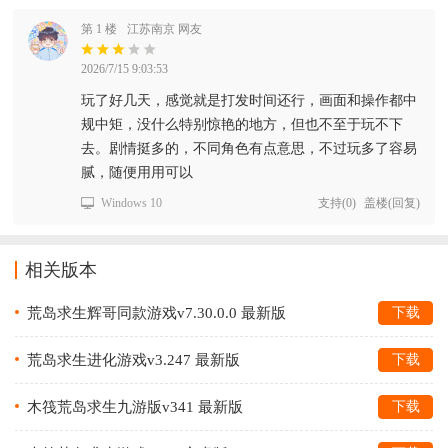
第 1 楼
江苏南京 网友
2026/7/15 9:03:53
玩了好几天，感觉就是打发时间还行，画面和操作都中
规中矩，没什么特别惊艳的地方，但也不至于玩不下
去。剧情挺多的，不同角色有点意思，不过玩多了容易
腻，随便用用可以
Windows 10
支持
(
0
)
盖楼(回复)
相关版本
荒岛求生辉哥同款游戏v7.30.0.0 最新版
下载
荒岛求生进化游戏v3.247 最新版
下载
木筏荒岛求生九游版v341 最新版
下载