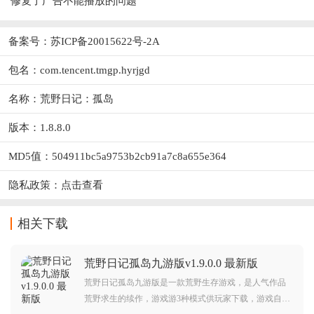
修复了广告不能播放的问题
备案号：苏ICP备20015622号-2A
包名：com.tencent.tmgp.hyrjgd
名称：荒野日记：孤岛
版本：1.8.8.0
MD5值：504911bc5a9753b2cb91a7c8a655e364
隐私政策：
点击查看
相关下载
荒野日记孤岛九游版v1.9.0.0 最新版
荒野日记孤岛九游版是一款荒野生存游戏，是人气作品
荒野求生的续作，游戏游3种模式供玩家下载，游戏自由