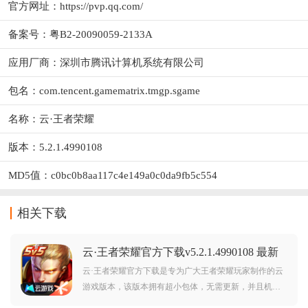
官方网址：
https://pvp.qq.com/
备案号：粤B2-20090059-2133A
应用厂商：
深圳市腾讯计算机系统有限公司
包名：com.tencent.gamematrix.tmgp.sgame
名称：云·王者荣耀
版本：5.2.1.4990108
MD5值：c0bc0b8aa117c4e149a0c0da9fb5c554
相关下载
云·王者荣耀官方下载v5.2.1.4990108 最新
版
云·王者荣耀官方下载是专为广大王者荣耀玩家制作的云
游戏版本，该版本拥有超小包体，无需更新，并且机型
要求低，可以帮助玩家尽兴畅玩王者荣耀。