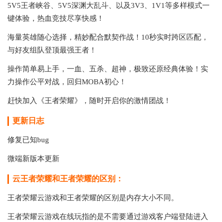
5V5王者峡谷、5V5深渊大乱斗、以及3V3、1V1等多样模式一
键体验，热血竞技尽享快感！
海量英雄随心选择，精妙配合默契作战！10秒实时跨区匹配，
与好友组队登顶最强王者！
操作简单易上手，一血、五杀、超神，极致还原经典体验！实
力操作公平对战，回归MOBA初心！
赶快加入《王者荣耀》，随时开启你的激情团战！
更新日志
修复已知bug
微端新版本更新
云王者荣耀和王者荣耀的区别：
王者荣耀云游戏和王者荣耀的区别是内存大小不同。
王者荣耀云游戏在线玩指的是不需要通过游戏客户端登陆进入