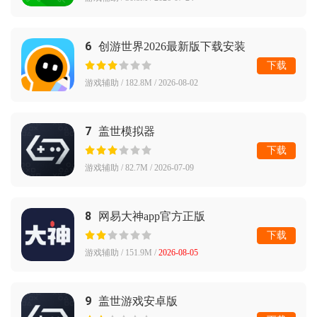
6
创游世界2026最新版下载安装
下载
游戏辅助 / 182.8M / 2026-08-02
7
盖世模拟器
下载
游戏辅助 / 82.7M / 2026-07-09
8
网易大神app官方正版
下载
游戏辅助 / 151.9M /
2026-08-05
9
盖世游戏安卓版