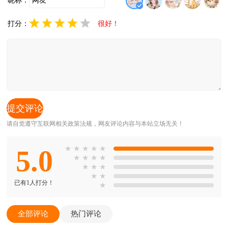
昵称：
打分：
很好！
请自觉遵守互联网相关政策法规，网友评论内容与本站立场无关！
5.0
★
★
★
★
★
★
★
★
★
★
★
★
★
★
已有1人打分！
★
全部评论
热门评论