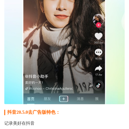
抖音20.5.0去广告版特色：
记录美好在抖音