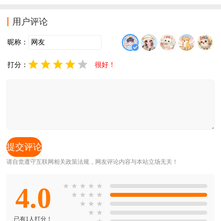
以来下载。
用户评论
昵称：
打分：
很好！
请自觉遵守互联网相关政策法规，网友评论内容与本站立场无关！
4.0
★
★
★
★
★
★
★
★
★
★
★
★
★
★
已有1人打分！