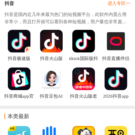
抖音
进入专区>>
抖音是国内近几年来最为热门的短视频平台，此软件内置占用
非常小，而且打开就可以看到各种短视频，用户量也非常庞
大，而且发布视频没有任何门槛，人人都可以在抖音上发布视
频，记录自己生活当中的点点滴滴。不仅如此
抖音极速版
抖音火山版
tiktok国际版抖
抖音直播伴侣
2026年新版免
2026最新版
音(tiktok)下载
app官方下载安
费下载
装2026
抖音商城app官
抖音豆包AI
抖音火山版老
2026抖音app
方下载
版本下载安装
官方正版
本类最新