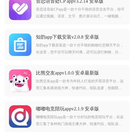
音恋语音处CP appv3.2.14 安卓版
音恋语音处CPapp是一款十分不错的语音交友平台，你可
以通过视频、语音、文字、图片展示自己，一键视频语
音速配交友，快速匹配异性单身对象，深夜不在孤单。
知韵app下载安装v2.0.8 安卓版
知韵app下载安装是一款十分不错的购物社交聊天平台，
在这里，您不仅可以聊天叫偶，还可以进行购物，分享
自己精彩的生活，感兴趣的朋友可以来下载。
比熊交友appv1.0.0 安卓最新版
比熊交友app是一款专为年轻人打造的开黑语音平台，这
里汇集各路游戏大神，快速约玩，组队连麦，技能陪
练，还有各种语音交友玩法，感兴趣的朋友可以来下
载。
嘟嘟电竞陪玩appv2.1.9 安卓版
嘟嘟电竞陪玩app是一款十分好玩的电竞陪玩平台，在这
里汇集了各种热门游戏主播大神，快速约玩，组队连
麦，技能陪练，随时随地都可以开黑，感兴趣的朋友可