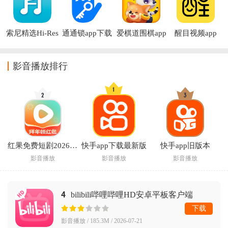
索尼精选Hi-Res
通通锁app下载
爱棋道围棋app
醒目视频app
音乐app
下载
影音播放排行
红果免费短剧2026最新版
快手app下载最新版
快手app旧版本
影音播放
影音播放
影音播放
4
bilibili哔哩哔哩HD安卓平板客户端
下载
影音播放 / 185.3M / 2026-07-21