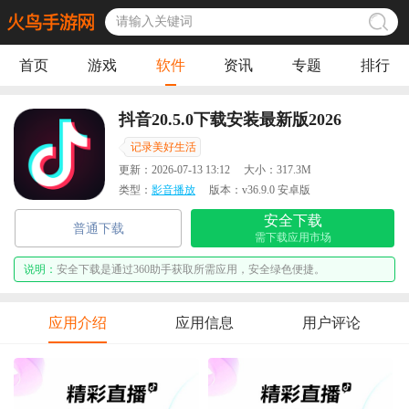
首页
游戏
软件
资讯
专题
排行
抖音20.5.0下载安装最新版2026
记录美好生活
更新：
2026-07-13 13:12
大小：
317.3M
类型：
影音播放
版本：
v36.9.0 安卓版
安全下载
普通下载
需下载应用市场
说明：
安全下载是通过360助手获取所需应用，安全绿色便捷。
应用介绍
应用信息
用户评论