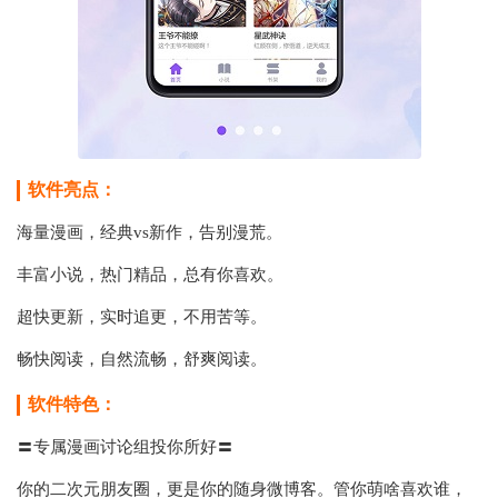
软件亮点：
海量漫画，经典vs新作，告别漫荒。
丰富小说，热门精品，总有你喜欢。
超快更新，实时追更，不用苦等。
畅快阅读，自然流畅，舒爽阅读。
软件特色：
〓专属漫画讨论组投你所好〓
你的二次元朋友圈，更是你的随身微博客。管你萌啥喜欢谁，