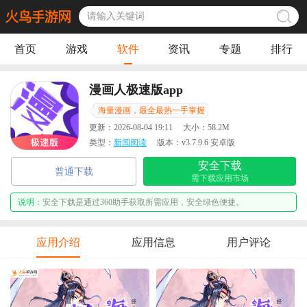
首页
游戏
软件
资讯
专题
排行
漫画人极速版app
海量漫画，最全最热一手掌握
更新：
2026-08-04 19:11
大小：
58.2M
类型：
新闻阅读
版本：
v3.7.9.6 安卓版
安全下载
普通下载
需下载应用市场
说明：
安全下载是通过360助手获取所需应用，安全绿色便捷。
应用介绍
应用信息
用户评论