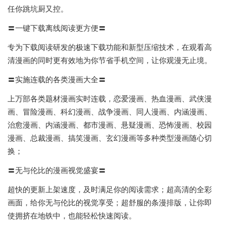
任你跳坑厨又控。
〓一键下载离线阅读更方便〓
专为下载阅读研发的极速下载功能和新型压缩技术，在观看高
清漫画的同时更有效地为你节省手机空间，让你观漫无止境。
〓实施连载的各类漫画大全〓
上万部各类题材漫画实时连载，恋爱漫画、热血漫画、武侠漫
画、冒险漫画、科幻漫画、战争漫画、同人漫画、内涵漫画、
治愈漫画、内涵漫画、都市漫画、悬疑漫画、恐怖漫画、校园
漫画、总裁漫画、搞笑漫画、玄幻漫画等多种类型漫画随心切
换；
〓无与伦比的漫画视觉盛宴〓
超快的更新上架速度，及时满足你的阅读需求；超高清的全彩
画面，给你无与伦比的视觉享受；超舒服的条漫排版，让你即
使拥挤在地铁中，也能轻松快速阅读。