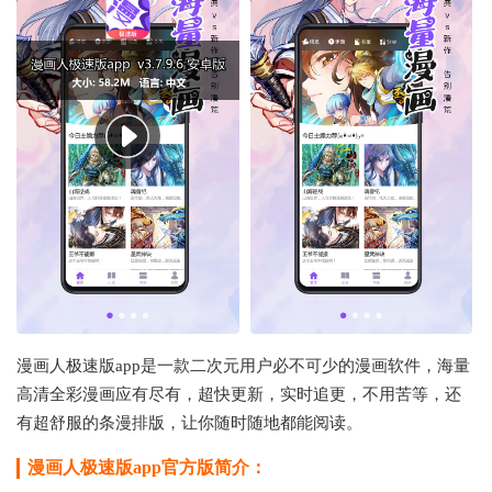
漫画人极速版app是一款二次元用户必不可少的漫画软件，海量
高清全彩漫画应有尽有，超快更新，实时追更，不用苦等，还
有超舒服的条漫排版，让你随时随地都能阅读。
漫画人极速版app官方版简介：