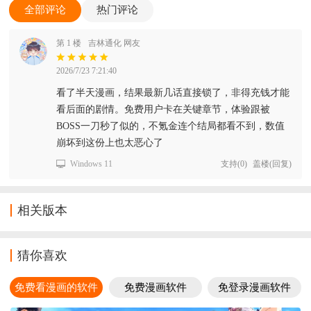
全部评论
热门评论
第 1 楼
吉林通化 网友
2026/7/23 7:21:40
看了半天漫画，结果最新几话直接锁了，非得充钱才能
看后面的剧情。免费用户卡在关键章节，体验跟被
BOSS一刀秒了似的，不氪金连个结局都看不到，数值
崩坏到这份上也太恶心了
Windows 11
支持
(
0
)
盖楼(回复)
相关版本
猜你喜欢
免费看漫画的软件
免费漫画软件
免登录漫画软件