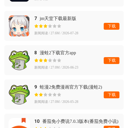
7
jm天堂下载最新版
下载
新闻阅读 / 27.6M / 2026-07-28
8
漫蛙2下载官方app
下载
新闻阅读 / 27.0M / 2026-06-23
9
蛙漫2免费漫画官方下载(漫蛙2)
下载
新闻阅读 / 27.0M / 2026-05-28
10
番茄免小费说7.0.3版本(番茄免费小说)