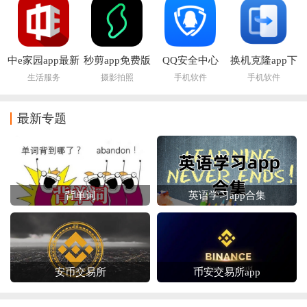
中e家园app最新
秒剪app免费版
QQ安全中心
换机克隆app下
版下载安装
2026最新版本
载
生活服务
摄影拍照
手机软件
手机软件
最新专题
背单词
英语学习app合集
安币交易所
币安交易所app