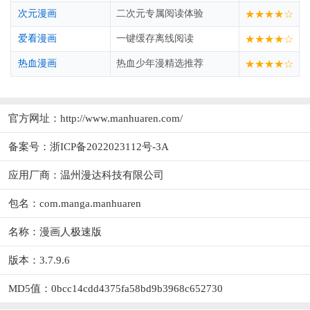
次元漫画
二次元专属阅读体验
★★★★☆
爱看漫画
一键缓存离线阅读
★★★★☆
热血漫画
热血少年漫精选推荐
★★★★☆
官方网址：
http://www.manhuaren.com/
备案号：浙ICP备2022023112号-3A
应用厂商：
温州漫达科技有限公司
包名：com.manga.manhuaren
名称：漫画人极速版
版本：3.7.9.6
MD5值：0bcc14cdd4375fa58bd9b3968c652730