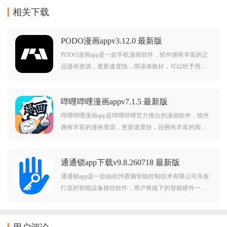
相关下载
PODO漫画appv3.12.0 最新版
PODO漫画app是一款手机漫画软件，软件拥有丰富的正
品漫画资源，更新速度快，阅读体验好，可以给予用户
超棒的漫画阅读乐趣，欢迎前来火鸟手游网下载使用。
哔哩哔哩漫画appv7.1.5 最新版
哔哩哔哩漫画app是哔哩哔哩官方推出的漫画软件，软件
拥有丰富的漫画资源，更新速度快，还拥有丰富的阅读
福利，喜欢漫画的朋友可千万不要错过哦。哔哩哔哩漫
画app介绍：哔哩哔哩有漫画了！海量高清正版漫画，热
通通锁app下载v9.8.260718 最新版
门漫画，漫画迷都爱的追漫画神器，看漫画就上哔哩哔
哩漫
通通锁app是一款由杭州赛脑智能控制技术有限公司开发
打造的智能设备操控软件，用户将线下的智能硬件一键
连接，就可以在手机上远程进行开门、开灯、遥控电
器、打开门禁、公司考勤等。官方介绍：通通锁（tongto
ngsuo）是一款与实际生活应用相结合的APP。旨在通过