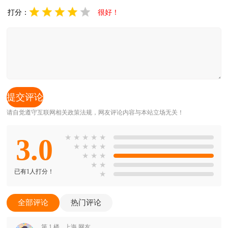
打分：
很好！
请自觉遵守互联网相关政策法规，网友评论内容与本站立场无关！
3.0
★
★
★
★
★
★
★
★
★
★
★
★
★
★
已有1人打分！
★
全部评论
热门评论
第 1 楼
上海 网友