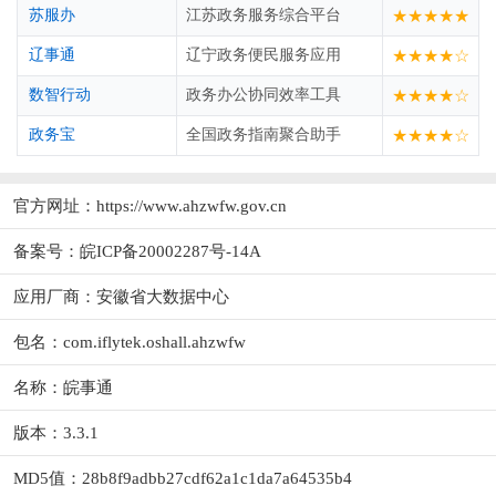
苏服办
江苏政务服务综合平台
★★★★★
辽事通
辽宁政务便民服务应用
★★★★☆
数智行动
政务办公协同效率工具
★★★★☆
政务宝
全国政务指南聚合助手
★★★★☆
官方网址：
https://www.ahzwfw.gov.cn
备案号：皖ICP备20002287号-14A
应用厂商：
安徽省大数据中心
包名：com.iflytek.oshall.ahzwfw
名称：皖事通
版本：3.3.1
MD5值：28b8f9adbb27cdf62a1c1da7a64535b4