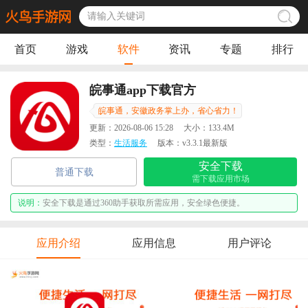
首页
游戏
软件
资讯
专题
排行
皖事通app下载官方
皖事通，安徽政务掌上办，省心省力！
更新：
2026-08-06 15:28
大小：
133.4M
类型：
生活服务
版本：
v3.3.1最新版
安全下载
普通下载
需下载应用市场
说明：
安全下载是通过360助手获取所需应用，安全绿色便捷。
应用介绍
应用信息
用户评论