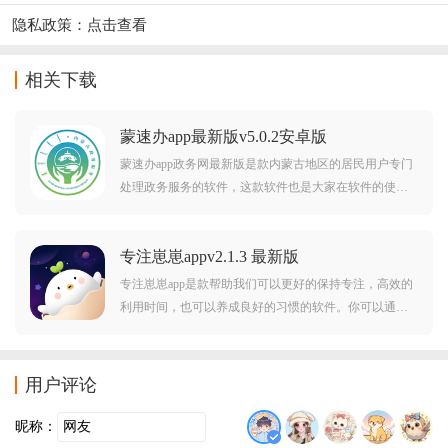
隐私政策：
点击查看
相关下载
蒙速办app最新版v5.0.2安卓版
蒙速办app政务网最新版是款内蒙古地区的居民用户专门
处理政务服务的软件，这款软件也是大家在软件的使用
中，能够更好地寻找对应的内容，保证用户在处理事务
的过程中，不再东奔西走的到处跑，通过这款软件的使
专注崽崽appv2.1.3 最新版
用，对应需要处理的内容，根据对应的流程，能够简化
地就
专注崽崽app是款帮助我们可以更好的保持专注，高效的
利用时间，也可以养成良好的习惯的软件。你可以通过
开发可爱的宠物来保持你的注意力，这样可以有效吸引
用户的主力军，提高你的时间规划能力，更好的集中注
意。
用户评论
昵称：