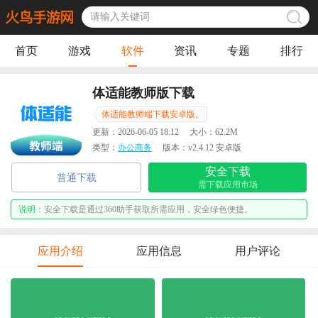
首页
游戏
软件
资讯
专题
排行
体适能教师版下载
体适能教师端下载安卓版。
更新：
2026-06-05 18:12
大小：
62.2M
类型：
办公商务
版本：
v2.4.12 安卓版
安全下载
普通下载
需下载应用市场
说明：
安全下载是通过360助手获取所需应用，安全绿色便捷。
应用介绍
应用信息
用户评论