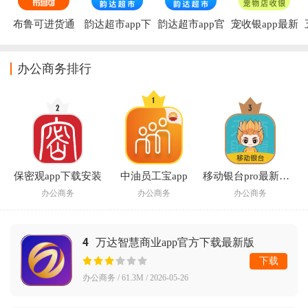
布鲁可进货通
韵达超市app下
韵达超市app官
宠收银app最新
APP下载
载
方正版
版
办公商务排行
保密观app下载安装
中油员工宝app
移动银台pro最新版本
办公商务
办公商务
办公商务
4
万达智慧商业app官方下载最新版
下载
办公商务 / 61.3M / 2026-05-26