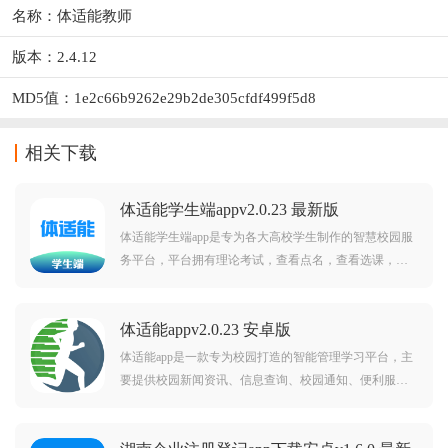
名称：体适能教师
版本：2.4.12
MD5值：1e2c66b9262e29b2de305cfdf499f5d8
相关下载
体适能学生端appv2.0.23 最新版
体适能学生端app是专为各大高校学生制作的智慧校园服
务平台，平台拥有理论考试，查看点名，查看选课，上
课请假，跑步等等丰富功能，需要的朋友欢迎前来下载
使用。
体适能appv2.0.23 安卓版
体适能app是一款专为校园打造的智能管理学习平台，主
要提供校园新闻资讯、信息查询、校园通知、便利服务
等等学生服务，为学生打造便捷的校园生活服务，感兴
趣的话可以来下载