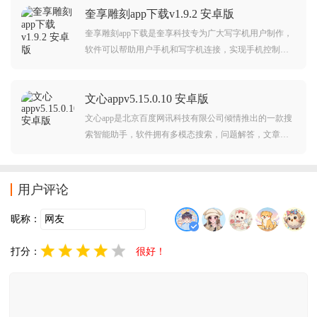
奎享雕刻app下载v1.9.2 安卓版
使用吧。
奎享雕刻app下载是奎享科技专为广大写字机用户制作，
软件可以帮助用户手机和写字机连接，实现手机控制，
参数设置，写字机管理等等功能，可以帮助用户更好的
使用写字机，需要的朋友赶紧前来下载使用吧。
文心appv5.15.0.10 安卓版
文心app是北京百度网讯科技有限公司倾情推出的一款搜
索智能助手，软件拥有多模态搜索，问题解答，文章创
作，图片创作与识别，视频通话，视频生成，PPT制作等
等丰富功能，可以帮助用户更智慧学习工作生活，有问
题，找文心，欢迎前来下载使用。
用户评论
昵称：
打分：
很好！