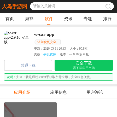
首页
游戏
软件
资讯
专题
排行
w-car app
让驾驶更安全。
更新：
2026-05-11 20:33
大小：
95.8M
类型：
手机软件
版本：
v2.9.10 安卓版
安全下载
普通下载
需下载应用市场
说明：
安全下载是通过360助手获取所需应用，安全绿色便捷。
应用介绍
应用信息
用户评论