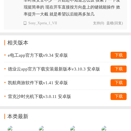
车时候安全不少 一开始还不知道怎么设 摸索了一下发
现挺简单的 现在开车直接按方向盘上的键就能操作 效
率提升一大截 就是希望以后能再多加几
Sony_Xperia_1_VII
支持
(
0
)
盖楼(回复)
相关版本
e电工app官方下载v9.34 安卓版
下载
德业云app官方下载安装最新版本v3.10.3 安卓版
下载
凯航商旅软件下载v1.41 安卓版
下载
雷克沙时光机下载v3.0.11 安卓版
下载
本类最新