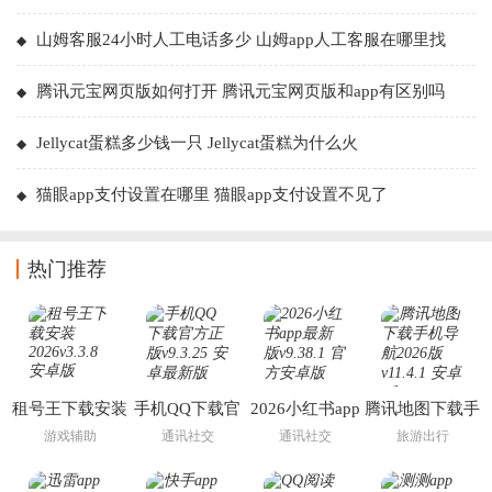
山姆客服24小时人工电话多少 山姆app人工客服在哪里找
腾讯元宝网页版如何打开 腾讯元宝网页版和app有区别吗
Jellycat蛋糕多少钱一只 Jellycat蛋糕为什么火
猫眼app支付设置在哪里 猫眼app支付设置不见了
热门推荐
租号王下载安装
手机QQ下载官
2026小红书app
腾讯地图下载手
2026
方正版
最新版
机导航2026版
游戏辅助
通讯社交
通讯社交
旅游出行