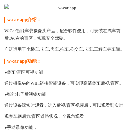
w-car app介绍：
W-Car智能车载摄像头产品，配合软件使用，可安装在汽车前.
后.左.右的盲区，实现安全驾驶。
广泛运用于小桥车.卡车.房车.拖车.公交车.卡车.工程车等车辆。
w-car app功能：
●倒车/盲区可视功能
通过摄像头的WIFI链接智能设备，可实现高清倒车后视/盲区。
●智能电子后视镜功能
通过设备端实时观看，进入后视/盲区视频后，可以观看到实时
观察车辆后方/盲区道路状况，全视角观看
●手动录像功能，