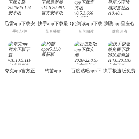
迅雷app下载安
快手app下载最
QQ阅读app下载
测测app星座心
装2026
新版
官方版
理情感问答社区
手机软件
影音播放
新闻阅读
健康运动
夸克app官方正
约苗app
百度贴吧app下
快手极速版免费
版下载
载安装2026
下载2026最新版
新闻阅读
健康运动
通讯社交
影音播放
最新专题
实用工具箱
实用工具APP合集
广告拦截软件
屏蔽广告软件
访问电脑版
返回首页
|