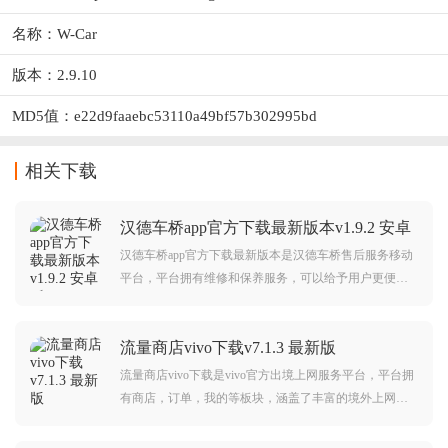
名称：W-Car
版本：2.9.10
MD5值：e22d9faaebc53110a49bf57b302995bd
相关下载
汉德车桥app官方下载最新版本v1.9.2 安卓
版
汉德车桥app官方下载最新版本是汉德车桥售后服务移动
平台，平台拥有维修和保养服务，可以给予用户更便捷
的售后服务体验，下载汉德车桥，让售后服务更智慧高
效。
流量商店vivo下载v7.1.3 最新版
流量商店vivo下载是vivo官方出境上网服务平台，平台拥
有商店，订单，我的等板块，涵盖了丰富的境外上网服
务，用户可以无网购买，还支持一键流量共享，可以给
予用户更棒的境外上网体验，需要的朋友赶紧前来下载