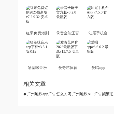
红果免费短剧
录音全能王官
汕尾手机台
2026最新版
方版
APP
哈基咪音乐
爱奇艺体育
爱唱app
app下载
2026最新版
下载
相关文章
广州地