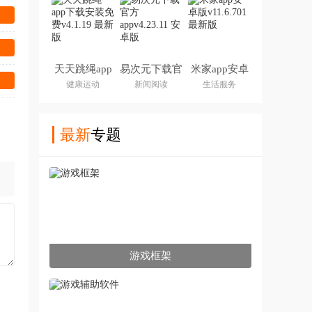
天天跳绳app
易次元下载官
米家app安卓
下载安装免费
方app
版
健康运动
新闻阅读
生活服务
最新
专题
游戏框架