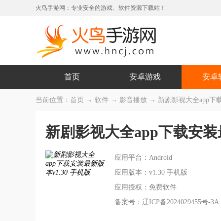
火鸟手游网：专业安全的游戏、软件资源下载站！
首页
安卓游戏
安卓
当前位置：
首页
→
软件
→
影音播放
→ 新剧影视大全app下载
新剧影视大全app下载安
应用平台：Android
应用版本：v1.30 手机版
应用授权：免费软件
备案号：辽ICP备2024029455号-3A