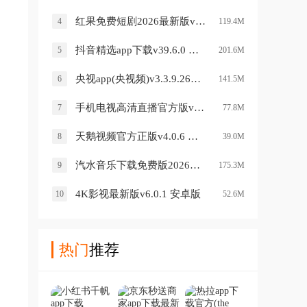
红果免费短剧2026最新版v7.2.9.32 安卓版
4
119.4M
抖音精选app下载v39.6.0 安卓版
5
201.6M
央视app(央视频)v3.3.9.26709 官方版
6
141.5M
手机电视高清直播官方版v8.0.35.4 安卓版
7
77.8M
天鹅视频官方正版v4.0.6 安卓版
8
39.0M
汽水音乐下载免费版2026版v20.1.0 安卓版
9
175.3M
4K影视最新版v6.0.1 安卓版
10
52.6M
热门
推荐