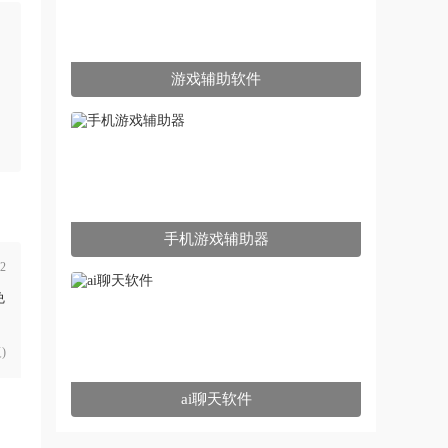
游戏辅助软件
手机游戏辅助器
42
免
)
ai聊天软件