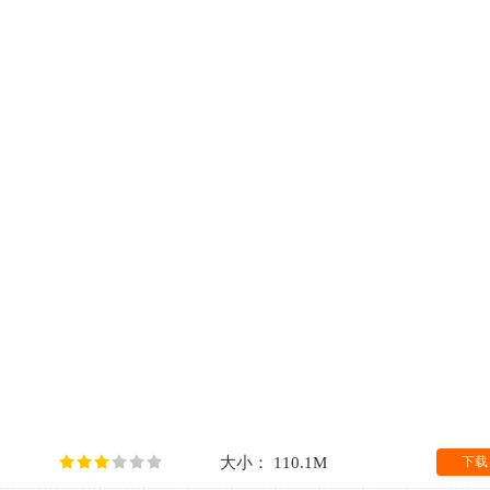
大小： 110.1M
下载