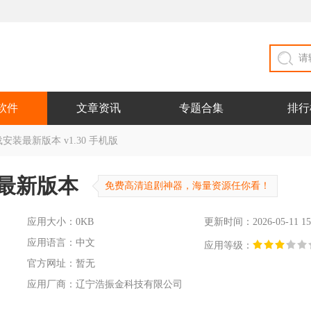
软件
文章资讯
专题合集
排行
安装最新版本 v1.30 手机版
装最新版本
免费高清追剧神器，海量资源任你看！
应用大小：0KB
更新时间：2026-05-11 15
应用语言：中文
应用等级：
官方网址：暂无
应用厂商：辽宁浩振金科技有限公司