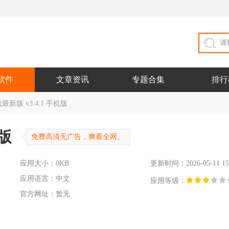
软件
文章资讯
专题合集
排行
新版 v3.4.1 手机版
版
免费高清无广告，爽看全网。
应用大小：0KB
更新时间：2026-05-11 15
应用语言：中文
应用等级：
官方网址：暂无