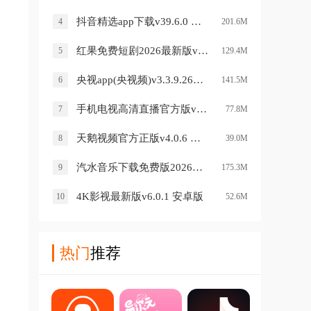
抖音精选app下载v39.6.0 安卓版
4
201.6M
红果免费短剧2026最新版v7.2.7.32 安卓版
5
129.4M
央视app(央视频)v3.3.9.26709 官方版
6
141.5M
手机电视高清直播官方版v8.0.35.4 安卓版
7
77.8M
天鹅视频官方正版v4.0.6 安卓版
8
39.0M
汽水音乐下载免费版2026版v20.1.0 安卓版
9
175.3M
4K影视最新版v6.0.1 安卓版
10
52.6M
热门
推荐