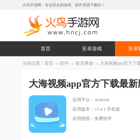
火鸟手游网：专业安全的游戏、软件资源下载站！
首页
安卓游戏
安卓
当前位置：
首页
→
软件
→
影音播放
→ 大海视频app官方下载最
大海视频app官方下载最新
应用平台：Android
应用版本：v3.4.1 手机版
应用授权：免费软件