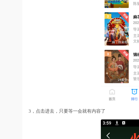
3，点击进去，只要等一会就有内容了