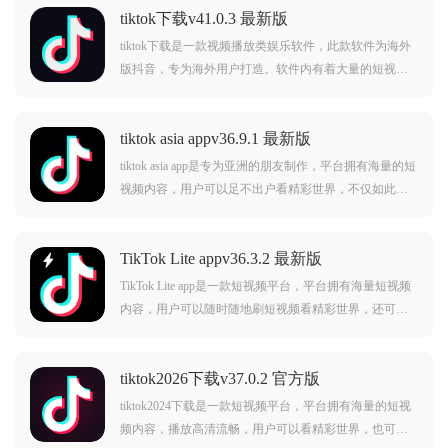
tiktok下载v41.0.3 最新版
tiktok下载是一款视频播放类娱乐软件，此款软件为海外
版抖音，专为海外用户打造。软件内有着大量的短视频
资源，而且用户也是来着世界各地，给你带来别样的体
验。对tiktok下载感兴趣的用户不要错过，欢迎大家在本
tiktok asia appv36.9.1 最新版
站下载使用。
tiktok asia app是专为亚洲的朋友制作，平台拥有海量的短
视频内容，用户可以足不出户看精彩世界，不仅如此，
用户还可以一键拍摄创作属于自己的短视频，跟世界一
起分享。
TikTok Lite appv36.3.2 最新版
TikTok Lite app是一款短视频平台，平台拥有海量短视频
内容，用户可以随时随地刷短视频看精彩世界，还可以
自己创作短视频，分享自己的精彩美好生活。
tiktok2026下载v37.0.2 官方版
tiktok2024下载是一款短视频平台，平台拥有海量的短视
频内容，播放高清流畅，用户可以看精彩世界，也可以