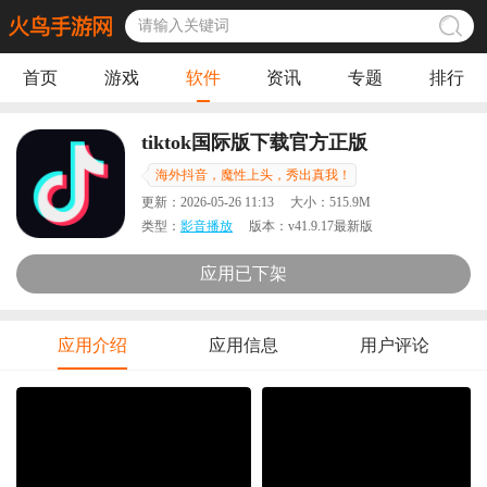
首页
游戏
软件
资讯
专题
排行
tiktok国际版下载官方正版
海外抖音，魔性上头，秀出真我！
更新：
2026-05-26 11:13
大小：
515.9M
类型：
影音播放
版本：
v41.9.17最新版
应用已下架
应用介绍
应用信息
用户评论