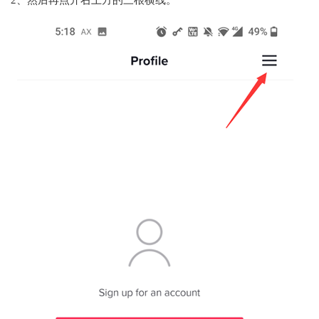
2、然后再点开右上方的三根横线。