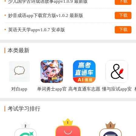
少儿国学古诗成语故事appv1.0.9 最新版
下载
妙音成语app下载官方版v1.0.2 最新版
下载
英语天天学appv1.0.7 安卓版
下载
本类最新
对白app
单词勇士app官
高考直通车志愿
懂与应试app安
方下载
填报神器
卓版
考试学习排行