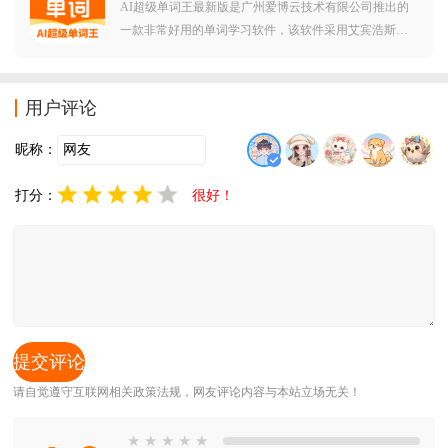
AI超级单词王最新版是广州爱博云技术有限公司推出的
一款非常好用的单词学习软件，该软件采用艾宾浩斯遗
忘曲线科学规划记忆周期，结合自然拼读与真题例句，
助您高效攻克大中小学核心词汇，界面简洁高效，操作
便捷，有需要这款软件的朋友欢迎到本站下载使用。AI
用户评论
超级单
昵称：
打分：
很好！
请自觉遵守互联网相关政策法规，网友评论内容与本站立场无关！
★
★
★
★
★