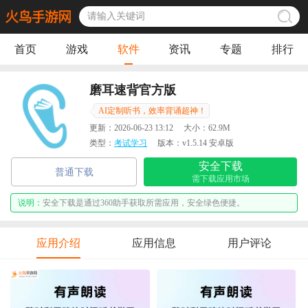
首页
游戏
软件
资讯
专题
排行
磨耳速背官方版
AI定制听书，效率背诵超神！
更新：
2026-06-23 13:12
大小：
62.9M
类型：
考试学习
版本：
v1.5.14 安卓版
安全下载
普通下载
需下载应用市场
说明：
安全下载是通过360助手获取所需应用，安全绿色便捷。
应用介绍
应用信息
用户评论