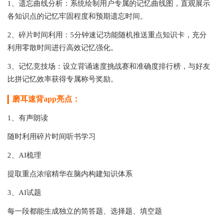
1、遗忘曲线分析：系统绘制用户专属的记忆曲线图，直观展示
各知识点的记忆牢固程度和预期遗忘时间。
2、碎片时间利用：5分钟速记功能随机推送重点知识卡，充分
利用零散时间进行高效记忆强化。
3、记忆竞技场：设立背诵速度挑战赛和准确度排行榜，与好友
比拼记忆效率获得专属称号奖励。
磨耳速背app亮点：
1、有声朗读
随时利用碎片时间听书学习
2、AI梳理
提取重点浓缩精华在脑内构建知识体系
3、AI试题
每一段都能生成独立的简答题、选择题、填空题