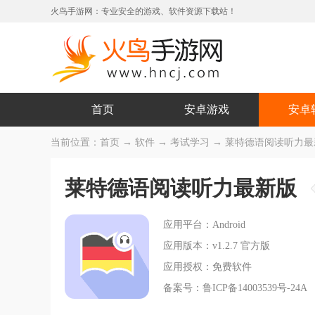
火鸟手游网：专业安全的游戏、软件资源下载站！
首页
安卓游戏
安卓
当前位置：
首页
→
软件
→
考试学习
→ 莱特德语阅读听力最新版
莱特德语阅读听力最新版
应用平台：Android
应用版本：v1.2.7 官方版
应用授权：免费软件
备案号：鲁ICP备14003539号-24A