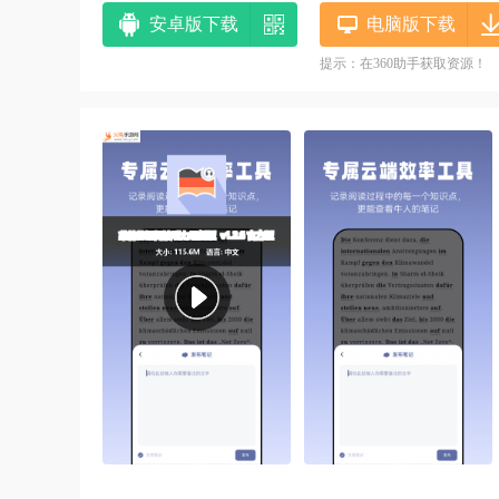
安卓版下载
电脑版下载
提示：在360助手获取资源！