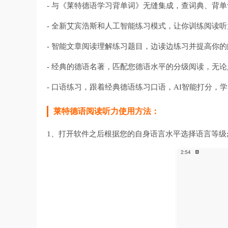
- 与《莱特德语学习背单词》无缝集成，查词典、背
- 全新艾宾浩斯和人工智能练习模式，让你训练阅读
- 智能文章阅读理解练习题目，边读边练习并提高你
- 经典的德语名著，匹配您德语水平的分级阅读，无
- 口语练习，跟着经典德语练习口语，AI智能打分，
莱特德语阅读听力使用方法：
1、打开软件之后根据您的自身语言水平选择语言等级