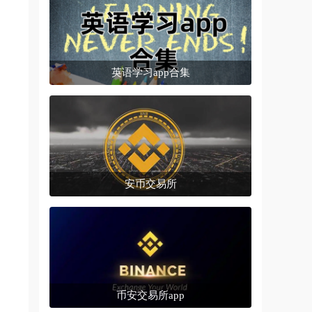
英语学习app合集
安币交易所
币安交易所app