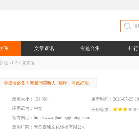
软件
文章资讯
专题合集
排行
 v1.2.7 官方版
学德语必备！海量阅读听力+翻译，高效好用。
应用大小：131.0M
更新时间：2026-07-29 10
应用语言：中文
应用等级：
官方网址：
http://www.jiamingqiming.com/
应用厂商：青岛嘉铭文化传播有限公司