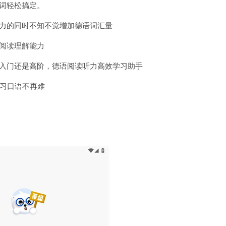
单词轻松搞定。
听力的同时不知不觉增加德语词汇量
的阅读理解能力
论入门还是高阶，德语阅读听力高效学习助手
学习口语不再难
;