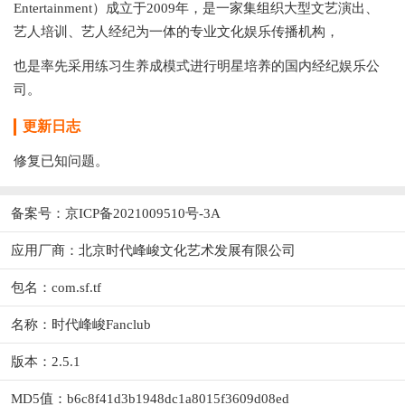
Entertainment）成立于2009年，是一家集组织大型文艺演出、
艺人培训、艺人经纪为一体的专业文化娱乐传播机构，
也是率先采用练习生养成模式进行明星培养的国内经纪娱乐公
司。
更新日志
修复已知问题。
备案号：京ICP备2021009510号-3A
应用厂商：
北京时代峰峻文化艺术发展有限公司
包名：com.sf.tf
名称：时代峰峻Fanclub
版本：2.5.1
MD5值：b6c8f41d3b1948dc1a8015f3609d08ed