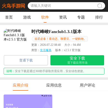
首页
游戏
软件
资讯
专题
排行
时代峰峻Fanclub1.3.1版本
追星必备！看动态、聊爱豆、一键购物。
更新：
2026-07-22 08:40
大小：
94.4M
类型：
生活服务
版本：
v2.5.1 官方版
安全下载
普通下载
需下载应用市场
说明：
安全下载是通过360助手获取所需应用，安全绿色便捷。
应用介绍
应用信息
用户评论