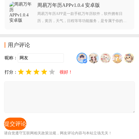
周易万年历APPv1.0.4 安卓版
市更新投资有限公司推出，实现了在线签约、缴费、报
修等
周易万年历APP是一款手机万年历软件，软件拥有日
历，黄历，天气，日程等等功能服务，是专属于你的日
历管家，功能强大，使用简单方便，觉得不错的朋友欢
迎前来下载使用。
用户评论
昵称：
打分：
很好！
请自觉遵守互联网相关政策法规，网友评论内容与本站立场无关！