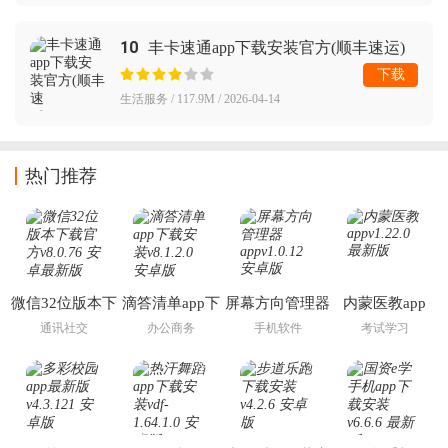
10
丰卡速通app下载安装官方(顺丰速运)
下载
生活服务 / 117.9M / 2026-04-14
热门推荐
微信32位版本下
滴答清单app下
屏幕方向管理器
内蒙医教app
载官方
载安装
app
通讯社交
办公商务
手机软件
考试学习