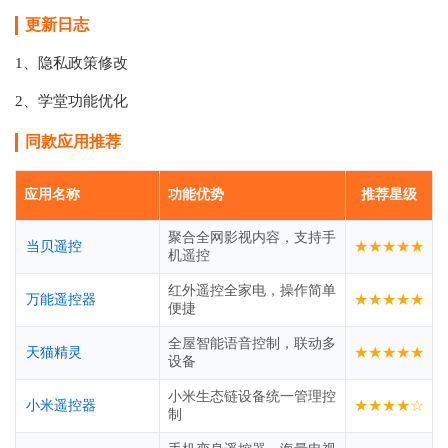
更新日志
1、隐私政策修改
2、学堂功能优化
同款应用推荐
应用名称
功能优势
推荐星级
聚合全网影视内容，支持手
★★★★★
当贝遥控
机遥控
红外遥控全家电，操作简单
★★★★★
万能遥控器
便捷
全屋智能语音控制，联动多
★★★★★
天猫精灵
设备
小米生态链设备统一管理控
★★★★☆
小米遥控器
制