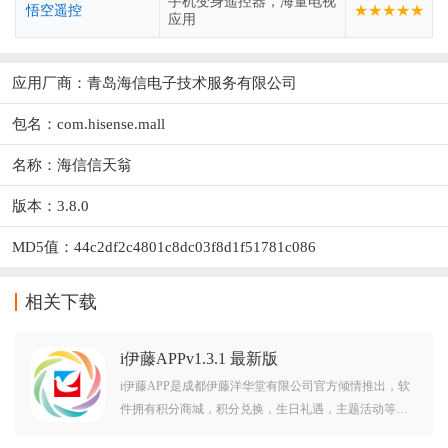
手机变身遥控器，海量电视
★★★★★
悟空遥控
应用
应用厂商：
青岛海信电子技术服务有限公司
包名：com.hisense.mall
名称：海信信天翁
版本：3.8.0
MD5值：44c2df2c4801c8dc03f8d1f51781c086
相关下载
i伊藤APPv1.3.1 最新版
i伊藤APP是成都伊藤洋华堂有限公司官方倾情推出，软
件拥有积分商城，积分兑换，生日礼遇，主题活动等等
功能服务，需要的朋友欢迎前来下载使用。