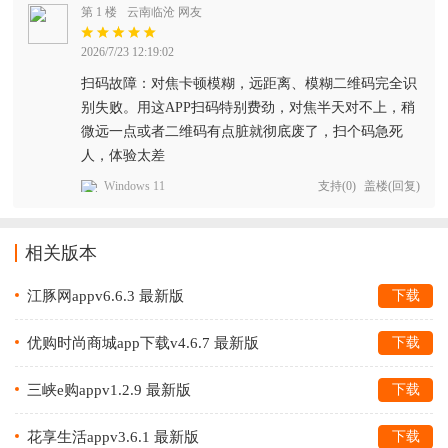
第 1 楼
云南临沧 网友
2026/7/23 12:19:02
扫码故障：对焦卡顿模糊，远距离、模糊二维码完全识
别失败。用这APP扫码特别费劲，对焦半天对不上，稍
微远一点或者二维码有点脏就彻底废了，扫个码急死
人，体验太差
Windows 11
支持
(
0
)
盖楼(回复)
相关版本
江豚网appv6.6.3 最新版
下载
优购时尚商城app下载v4.6.7 最新版
下载
三峡e购appv1.2.9 最新版
下载
花享生活appv3.6.1 最新版
下载