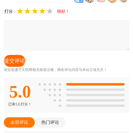
打分：
很好！
请自觉遵守互联网相关政策法规，网友评论内容与本站立场无关！
5.0
★
★
★
★
★
★
★
★
★
★
★
★
★
★
已有1人打分！
★
全部评论
热门评论