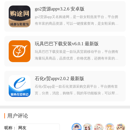
go2货源appv3.2.6 安卓版
go2货源app又名购途网，是一款女鞋批发平台，平台拥
有丰富的商品资源，可以一键搜索查询，是女鞋采购批
发的掌上好平台。
玩具巴巴下载安装v6.0.1 最新版
玩具巴巴下载安装是一款玩具贸易移动平台，平台拥有
海量玩具商品，品质优质，价格优惠，还拥有丰富的活
动福利，可以帮助用户更好的购买玩具。玩具巴巴介
绍：玩具巴巴是一款掌上玩具贸易APP，是做玩具批
石化e贸appv2.0.2 最新版
发、贸易人士的软件。玩具巴巴功能特色：玩具巴巴集
合了玩具生
石化e贸app是一款石化资源采购交易平台，平台拥有首
页，分类，消息，购物车，我的等功能板块，可以帮助
更好的打造石化产业新生态。
用户评论
昵称：